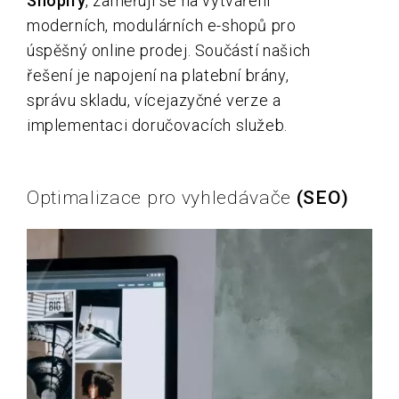
Shopify
, zaměřuji se na vytváření
moderních, modulárních e-shopů pro
úspěšný online prodej. Součástí našich
řešení je napojení na platební brány,
správu skladu, vícejazyčné verze a
implementaci doručovacích služeb.
Optimalizace pro vyhledávače
(SEO)