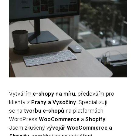
Vytvářím
e-shopy na míru
, především pro
klienty z
Prahy a Vysočiny
. Specializuji
se na
tvorbu e-shopů
na platformách
WordPress
WooCommerce
a
Shopify
.
Jsem zkušený v
ývojář WooCommerce a