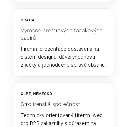
PRAHA
Výrobce prémiových tabákových
papírů
Firemní prezentace postavená na
čistém designu, důvěryhodnosti
značky a jednoduché správě obsahu.
OLPE, NĚMECKO
Strojírenská společnost
Technicky orientovaný firemní web
pro B2B zákazníky s důrazem na