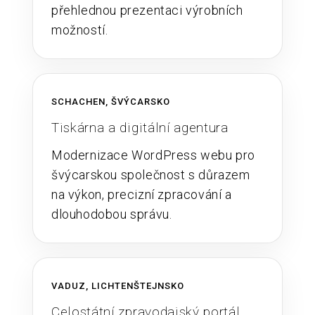
přehlednou prezentaci výrobních
možností.
SCHACHEN, ŠVÝCARSKO
Tiskárna a digitální agentura
Modernizace WordPress webu pro
švýcarskou společnost s důrazem
na výkon, precizní zpracování a
dlouhodobou správu.
VADUZ, LICHTENŠTEJNSKO
Celostátní zpravodajský portál