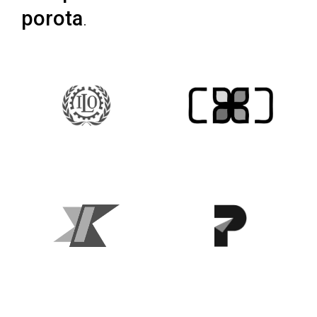
porota
.