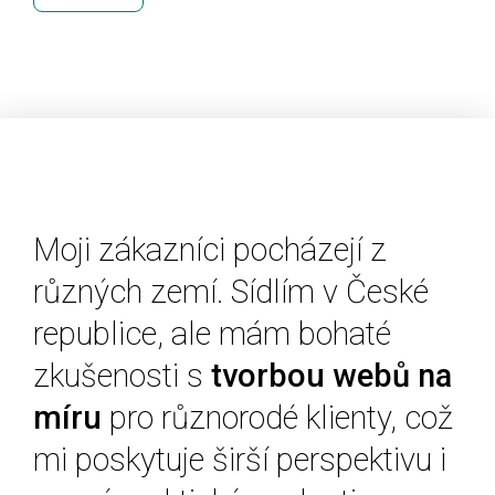
Moji zákazníci pocházejí z
různých zemí.
Sídlím v
České
republice
, ale mám bohaté
zkušenosti s
tvorbou webů na
míru
pro různorodé klienty, což
mi poskytuje širší perspektivu i