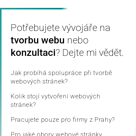
Potřebujete vývojáře na
tvorbu webu
nebo
konzultaci
?
Dejte mi vědět.
Jak probíhá spolupráce při tvorbě
webových stránek?
Kolik stojí vytvoření webových
stránek?
Pracujete pouze pro firmy z Prahy?
Pro jaké obory webové stránky