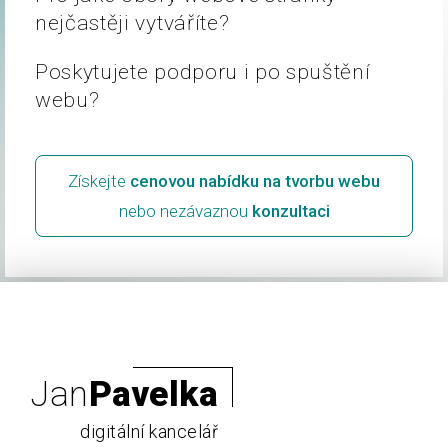
nejčastěji vytváříte?
Poskytujete podporu i po spuštění
webu?
Získejte
cenovou nabídku na tvorbu webu
nebo nezávaznou
konzultaci
Jan
Pavelka
digitální kancelář