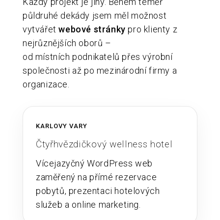
Každý projekt je jiný. Během téměř
půldruhé dekády jsem měl možnost
vytvářet
webové stránky
pro klienty z
nejrůznějších oborů –
od místních podnikatelů přes výrobní
společnosti až po mezinárodní firmy a
organizace.
KARLOVY VARY
Čtyřhvězdičkový wellness hotel
Vícejazyčný WordPress web
zaměřený na přímé rezervace
pobytů, prezentaci hotelových
služeb a online marketing.