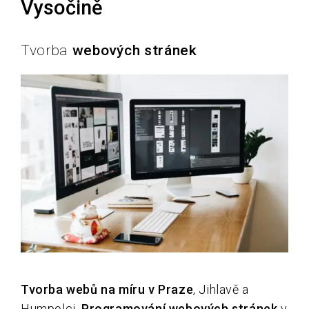
Vysočině
Tvorba
webových stránek
Tvorba webů na míru v Praze
, Jihlavě a
Humpolci.
Programování webových stránek
v