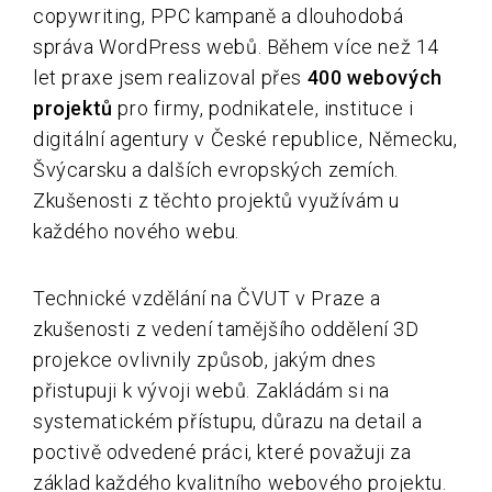
copywriting, PPC kampaně a dlouhodobá
správa WordPress webů. Během více než 14
let praxe jsem realizoval přes
400 webových
projektů
pro firmy, podnikatele, instituce i
digitální agentury v České republice, Německu,
Švýcarsku a dalších evropských zemích.
Zkušenosti z těchto projektů využívám u
každého nového webu.
Technické vzdělání na ČVUT v Praze a
zkušenosti z vedení tamějšího oddělení 3D
projekce ovlivnily způsob, jakým dnes
přistupuji k vývoji webů. Zakládám si na
systematickém přístupu, důrazu na detail a
poctivě odvedené práci, které považuji za
základ každého kvalitního webového projektu.