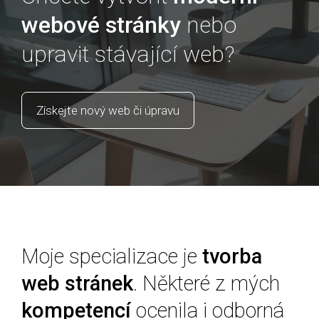
webové stránky
nebo
upravit stávající web?
Získejte nový web či úpravu
Moje specializace je
tvorba
web stránek
.
Některé z mých
kompetencí
ocenila i odborná