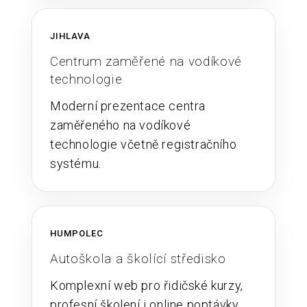
JIHLAVA
Centrum zaměřené na vodíkové
technologie
Moderní prezentace centra
zaměřeného na vodíkové
technologie včetně registračního
systému.
HUMPOLEC
Autoškola a školící středisko
Komplexní web pro řidičské kurzy,
profesní školení i online poptávky.