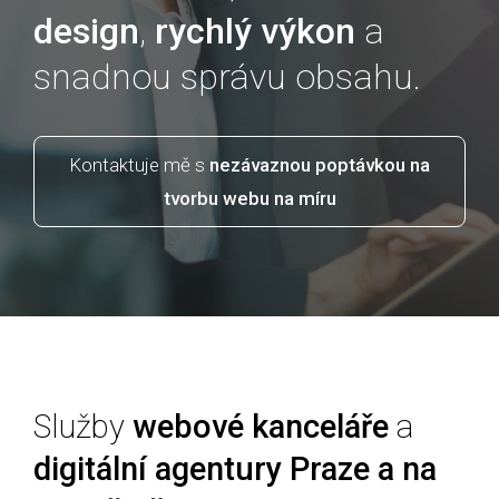
design
,
rychlý výkon
a
snadnou správu obsahu.
Kontaktuje mě s
nezávaznou poptávkou
na
tvorbu webu na míru
Služby
webové kanceláře
a
digitální agentury Praze a na