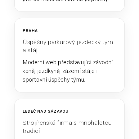
PRAHA
Úspěšný parkurový jezdecký tým
a stáj
Moderní web představující závodní
koně, jezdkyně, zázemí stáje i
sportovní úspěchy týmu.
LEDEČ NAD SÁZAVOU
Strojírenská firma s mnohaletou
tradicí