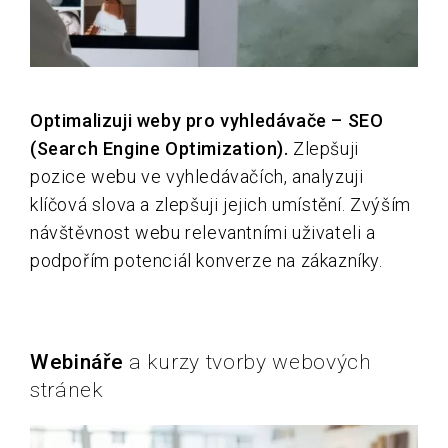
Optimalizuji weby pro vyhledávače – SEO
(Search Engine Optimization).
Zlepšuji
pozice webu ve vyhledávačích, analyzuji
klíčová slova a zlepšuji jejich umístění. Zvýším
návštěvnost webu relevantními uživateli a
podpořím potenciál konverze na zákazníky.
Webináře
a kurzy tvorby webových
stránek